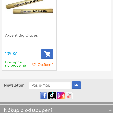
Akcent Big Claves
139 Kč
Dostupné
Oblíbené
na prodejně
Newsletter
Nákup a odstoupení