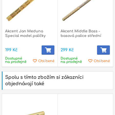
Akcent Jan Meduna
Akcent Middle Bass -
Special model paličky
basová palice střední
199 Kč
299 Kč
Dostupné
Dostupné
Oblíbené
Oblíbené
na prodejně
na prodejně
Spolu s tímto zbožím si zákazníci
objednávají také