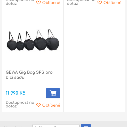
Oblíbené
Oblíbené
dotaz
dotaz
GEWA Gig Bag SPS pro
bicí sadu
11 990 Kč
Dostupnost na
Oblíbené
dotaz