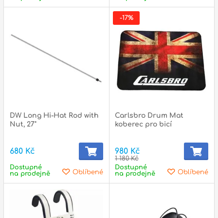
-17%
DW Long Hi-Hat Rod with
Carlsbro Drum Mat
Nut, 27"
koberec pro bicí
680 Kč
980 Kč
1 180 Kč
Dostupné
Dostupné
Oblíbené
Oblíbené
na prodejně
na prodejně