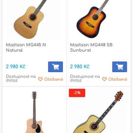
Madison MG445 N
Madison MG448 SB
Natural
Sunburst
2 980 Kč
2 980 Kč
Dostupnost na
Dostupnost na
Oblíbené
Oblíbené
dotaz
dotaz
-2%