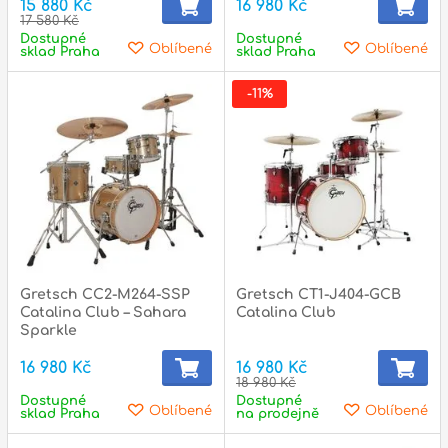
15 880 Kč
16 980 Kč
17 580 Kč
Dostupné
Dostupné
Oblíbené
Oblíbené
sklad Praha
sklad Praha
-11%
Gretsch CC2-M264-SSP
Gretsch CT1-J404-GCB
Catalina Club – Sahara
Catalina Club
Sparkle
16 980 Kč
16 980 Kč
18 980 Kč
Dostupné
Dostupné
Oblíbené
Oblíbené
sklad Praha
na prodejně