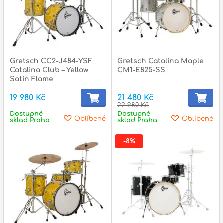
Gretsch CC2-J484-YSF
Gretsch Catalina Maple
Catalina Club – Yellow
CM1-E825-SS
Satin Flame
19 980 Kč
21 480 Kč
22 980 Kč
Dostupné
Dostupné
Oblíbené
Oblíbené
sklad Praha
sklad Praha
-8%