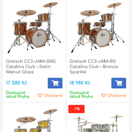
Gretsch CC2-J484-SWG
Gretsch CC2-J484-BS
Catalina Club – Satin
Catalina Club – Bronze
Walnut Glaze
Sparkle
17 580 Kč
18 980 Kč
Dostupné
Dostupné
Oblíbené
Oblíbené
sklad Praha
sklad Praha
-7%