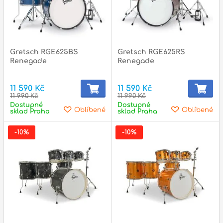
Gretsch RGE625BS
Gretsch RGE625RS
Renegade
Renegade
11 590 Kč
11 590 Kč
11 990 Kč
11 990 Kč
Dostupné
Dostupné
Oblíbené
Oblíbené
sklad Praha
sklad Praha
-10%
-10%