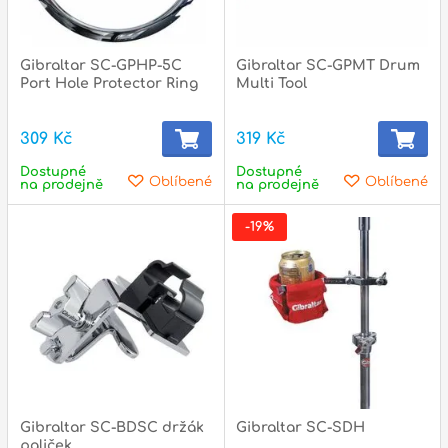
Gibraltar SC-GPHP-5C
Gibraltar SC-GPMT Drum
Port Hole Protector Ring
Multi Tool
309 Kč
319 Kč
Dostupné
Dostupné
Oblíbené
Oblíbené
na prodejně
na prodejně
-19%
Gibraltar SC-BDSC držák
Gibraltar SC-SDH
paliček