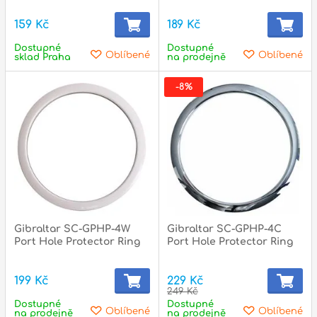
159 Kč
189 Kč
Dostupné
Dostupné
p
Oblíbené
Oblíbené
sklad Praha
na prodejně
-8%
Gibraltar SC-GPHP-4W
Gibraltar SC-GPHP-4C
Port Hole Protector Ring
Port Hole Protector Ring
199 Kč
229 Kč
249 Kč
Dostupné
Dostupné
Oblíbené
Oblíbené
na prodejně
na prodejně