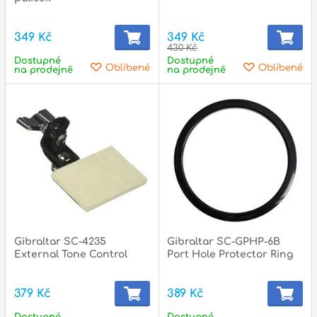
349 Kč
349 Kč
430 Kč
Dostupné
Dostupné
Oblíbené
Oblíbené
na prodejně
na prodejně
Gibraltar SC-4235
Gibraltar SC-GPHP-6B
External Tone Control
Port Hole Protector Ring
379 Kč
389 Kč
Dostupné
Dostupné