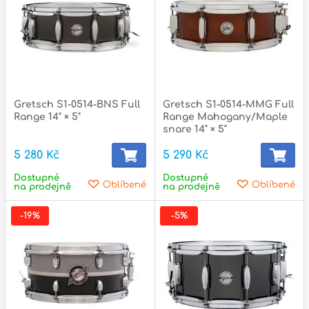
Gretsch S1-0514-BNS Full
Gretsch S1-0514-MMG Full
Range 14" × 5"
Range Mahogany/Maple
snare 14" × 5"
5 280 Kč
5 290 Kč
Dostupné
Dostupné
Oblíbené
Oblíbené
na prodejně
na prodejně
-19%
-5%