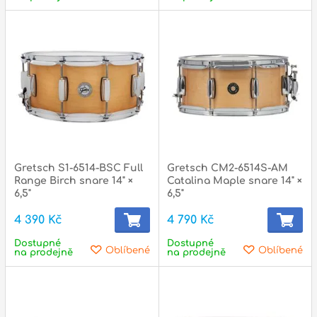
Gretsch S1-6514-BSC Full
Gretsch CM2-6514S-AM
Range Birch snare 14" ×
Catalina Maple snare 14" ×
6,5"
6,5"
4 390 Kč
4 790 Kč
Dostupné
Dostupné
Oblíbené
Oblíbené
na prodejně
na prodejně