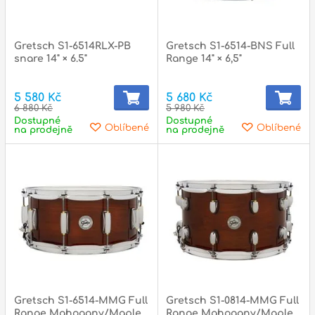
Gretsch S1-6514RLX-PB
Gretsch S1-6514-BNS Full
snare 14" × 6.5"
Range 14" × 6,5"
5 580 Kč
5 680 Kč
6 880 Kč
5 980 Kč
Dostupné
Dostupné
Oblíbené
Oblíbené
na prodejně
na prodejně
Gretsch S1-6514-MMG Full
Gretsch S1-0814-MMG Full
Range Mahogany/Maple
Range Mahogany/Maple