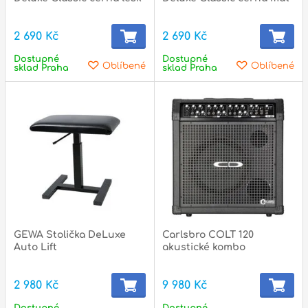
2 690 Kč
2 690 Kč
Dostupné
Dostupné
Oblíbené
Oblíbené
sklad Praha
sklad Praha
GEWA Stolička DeLuxe
Carlsbro COLT 120
Auto Lift
akustické kombo
2 980 Kč
9 980 Kč
Dostupné
Dostupné