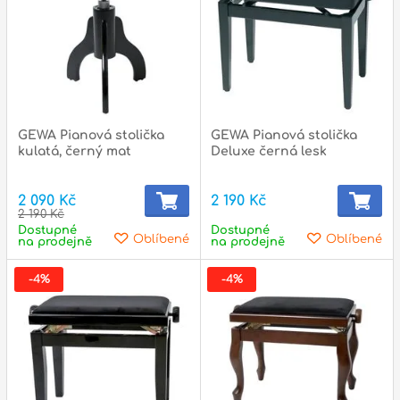
GEWA Pianová stolička
GEWA Pianová stolička
kulatá, černý mat
Deluxe černá lesk
2 090 Kč
2 190 Kč
2 190 Kč
Dostupné
Dostupné
Oblíbené
Oblíbené
na prodejně
na prodejně
-4%
-4%