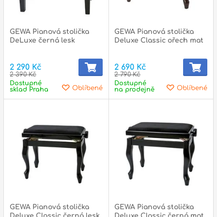
GEWA Pianová stolička
GEWA Pianová stolička
DeLuxe černá lesk
Deluxe Classic ořech mat
2 290 Kč
2 690 Kč
2 390 Kč
2 790 Kč
Dostupné
Dostupné
Oblíbené
Oblíbené
sklad Praha
na prodejně
GEWA Pianová stolička
GEWA Pianová stolička
Deluxe Classic černá lesk
Deluxe Classic černá mat