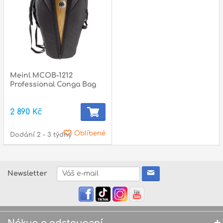
Meinl MCOB-1212
Professional Conga Bag
2 890 Kč
Oblíbené
Dodání 2 - 3 týdny
Newsletter