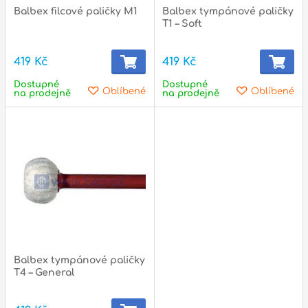
Balbex filcové paličky M1
Balbex tympánové paličky
T1 – Soft
419 Kč
419 Kč
Dostupné
Dostupné
Oblíbené
Oblíbené
na prodejně
na prodejně
Balbex tympánové paličky
T4 – General