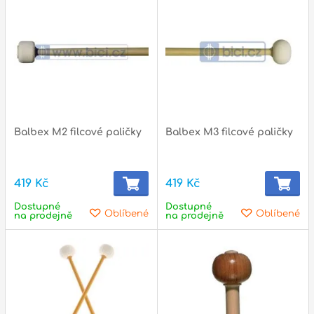
Balbex M2 filcové paličky
Balbex M3 filcové paličky
419 Kč
419 Kč
Dostupné
Dostupné
Oblíbené
Oblíbené
na prodejně
na prodejně