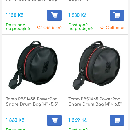
1 130 Kč
1 280 Kč
Dostupné
Dostupné
Oblíbené
Oblíbené
na prodejně
na prodejně
Tama PBS1455 PowerPad
Tama PBS1465 PowerPad
Snare Drum Bag 14" ×5,5"
Snare Drum Bag 14" × 6,5"
1 360 Kč
1 369 Kč
Dostupné
Dostupné