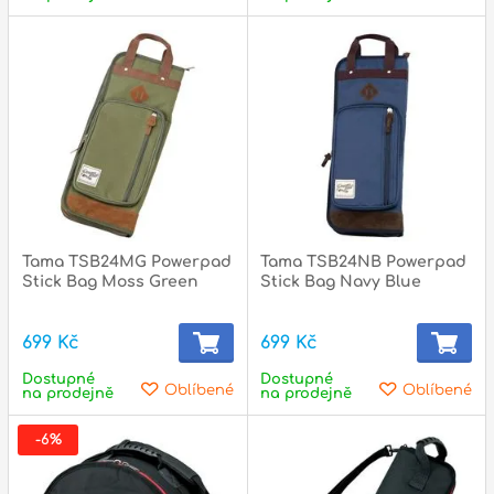
Tama TSB24MG Powerpad
Tama TSB24NB Powerpad
Stick Bag Moss Green
Stick Bag Navy Blue
699 Kč
699 Kč
Dostupné
Dostupné
Oblíbené
Oblíbené
na prodejně
na prodejně
-6%