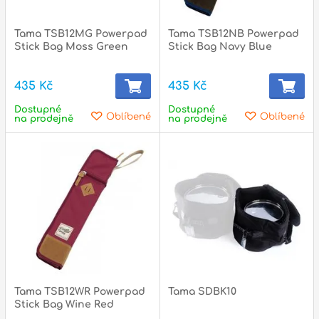
l
Tama TSB12MG Powerpad
Tama TSB12NB Powerpad
Adresa
Stick Bag Moss Green
Stick Bag Navy Blue
n
Seifertova 69,
B
Praha 3 - 130 00 (
mapa
)
435 Kč
435 Kč
z
gsm.: +420 777 888 408
Dostupné
Dostupné
Oblíbené
Oblíbené
na prodejně
na prodejně
gsm.: +420 777 888 088
R
tel.: +420 222 782 732
email:
prodejna@bici.cz
m
Otevírací doba
pondělí – pátek :
10:00 – 18:00
sobota :
ZAVŘENO
neděle :
ZAVŘENO
státní svátky :
ZAVŘENO
N
Tama TSB12WR Powerpad
Tama SDBK10
p
Stick Bag Wine Red