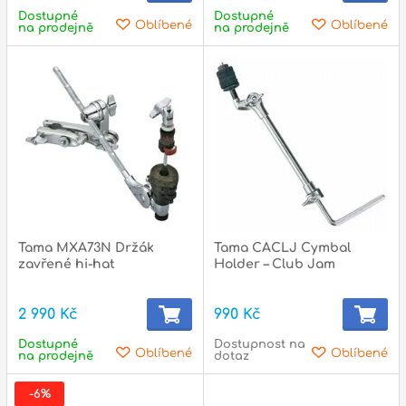
Dostupné
Dostupné
Oblíbené
Oblíbené
na prodejně
na prodejně
Tama MXA73N Držák
Tama CACLJ Cymbal
zavřené hi-hat
Holder – Club Jam
2 990 Kč
990 Kč
Dostupné
Dostupnost na
Oblíbené
Oblíbené
na prodejně
dotaz
-6%