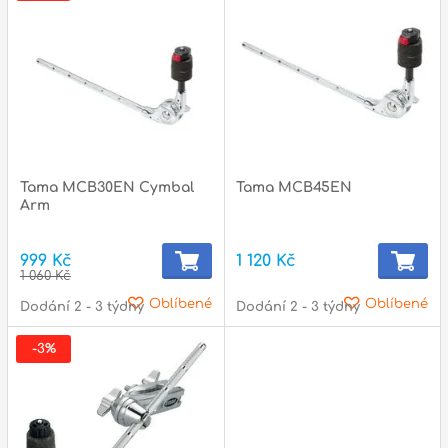
Tama MCB30EN Cymbal
Tama MCB45EN
Arm
999 Kč
1 120 Kč
1 060 Kč
Oblíbené
Oblíbené
Dodání 2 - 3 týdny
Dodání 2 - 3 týdny
-3%