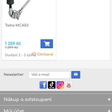
Tama MCA53
1 359 Kč
1 399 Kč
Oblíbené
Dodání 2 - 3 týdny
Newsletter
Nákup a odstoupení
Můj účet