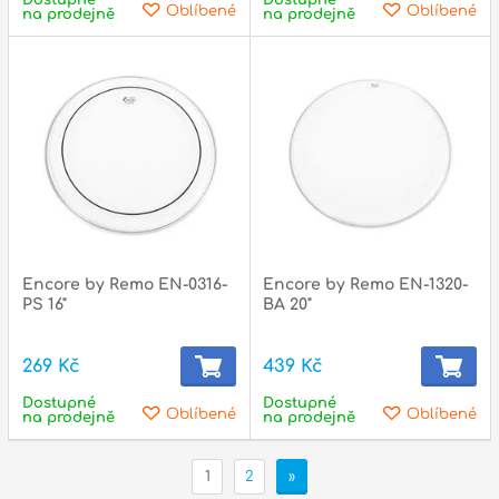
Oblíbené
Oblíbené
na prodejně
na prodejně
Encore by Remo EN-0316-
Encore by Remo EN-1320-
PS 16"
BA 20"
269 Kč
439 Kč
Dostupné
Dostupné
Oblíbené
Oblíbené
na prodejně
na prodejně
1
2
»