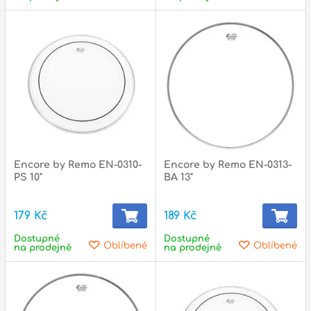
Encore by Remo EN-0310-
Encore by Remo EN-0313-
PS 10"
BA 13"
179 Kč
189 Kč
Dostupné
Dostupné
Oblíbené
Oblíbené
na prodejně
na prodejně