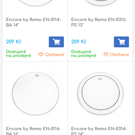
Encore by Remo EN-0114-
Encore by Remo EN-0313-
BA 14"
PS 13"
209 Kč
209 Kč
Dostupné
Dostupné
Oblíbené
Oblíbené
na prodejně
na prodejně
Encore by Remo EN-0116-
Encore by Remo EN-0314-
BA 16"
PS 14"