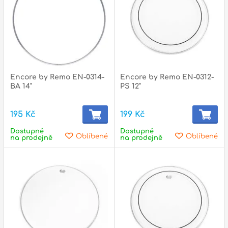
Encore by Remo EN-0314-
Encore by Remo EN-0312-
BA 14"
PS 12"
195 Kč
199 Kč
Dostupné
Dostupné
Oblíbené
Oblíbené
na prodejně
na prodejně