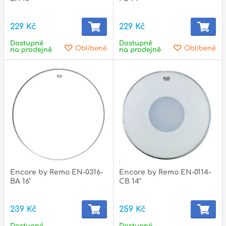
229 Kč
229 Kč
Dostupné
Dostupné
Oblíbené
Oblíbené
na prodejně
na prodejně
Encore by Remo EN-0316-
Encore by Remo EN-0114-
BA 16"
CB 14"
239 Kč
259 Kč
Dostupné
Dostupné