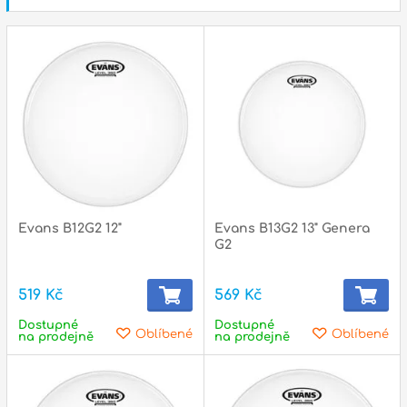
p
p
Evans B12G2 12"
Evans B13G2 13" Genera
G2
519 Kč
569 Kč
Dostupné
Dostupné
Oblíbené
Oblíbené
na prodejně
na prodejně