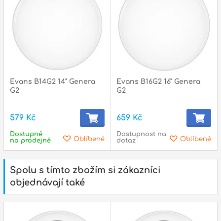
Evans B14G2 14" Genera
Evans B16G2 16" Genera
G2
G2
579 Kč
659 Kč
Dostupné
Dostupnost na
Oblíbené
Oblíbené
na prodejně
dotaz
Spolu s tímto zbožím si zákazníci
objednávají také