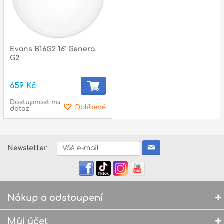
Evans B16G2 16" Genera
G2
659 Kč
Dostupnost na
Oblíbené
dotaz
Newsletter
Nákup a odstoupení
Můj účet