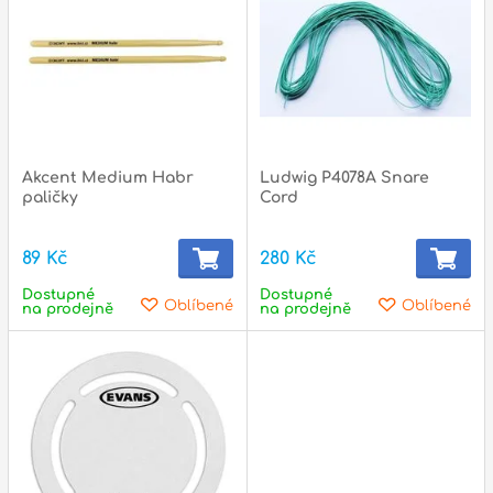
Akcent Medium Habr
Ludwig P4078A Snare
paličky
Cord
89 Kč
280 Kč
Dostupné
Dostupné
Oblíbené
Oblíbené
na prodejně
na prodejně