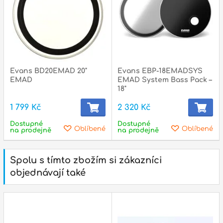
Evans BD20EMAD 20"
Evans EBP-18EMADSYS
EMAD
EMAD System Bass Pack –
18"
1 799 Kč
2 320 Kč
Dostupné
Dostupné
Oblíbené
Oblíbené
na prodejně
na prodejně
Spolu s tímto zbožím si zákazníci
objednávají také