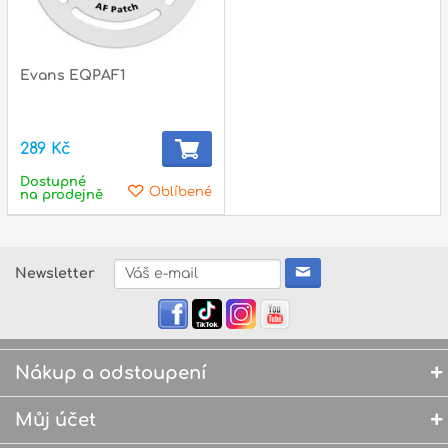
Evans EQPAF1
289 Kč
Dostupné
Oblíbené
na prodejně
Newsletter
Nákup a odstoupení
Můj účet