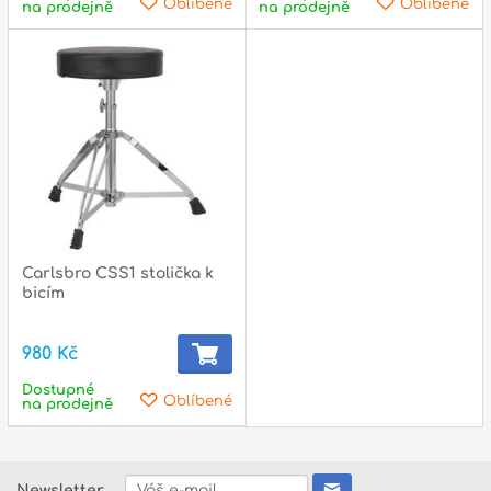
Oblíbené
Oblíbené
na prodejně
na prodejně
Carlsbro CSS1 stolička k
bicím
980 Kč
Dostupné
Oblíbené
na prodejně
Newsletter