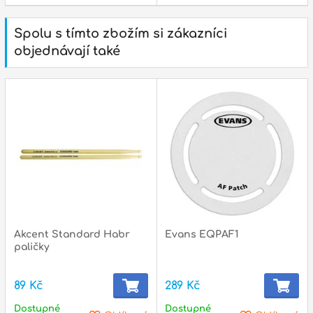
Spolu s tímto zbožím si zákazníci
objednávají také
Akcent Standard Habr
Evans EQPAF1
paličky
89 Kč
289 Kč
Dostupné
Dostupné