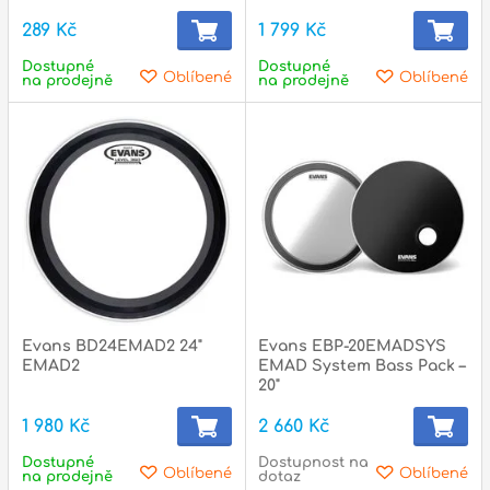
289 Kč
1 799 Kč
Dostupné
Dostupné
Oblíbené
Oblíbené
na prodejně
na prodejně
Evans BD24EMAD2 24"
Evans EBP-20EMADSYS
EMAD2
EMAD System Bass Pack –
20"
1 980 Kč
2 660 Kč
Dostupné
Dostupnost na
Oblíbené
Oblíbené
na prodejně
dotaz