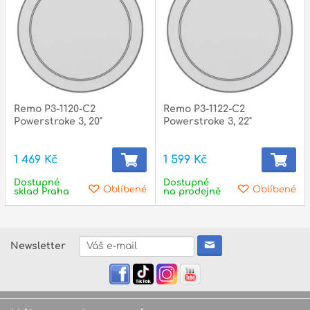
Remo P3-1120-C2
Remo P3-1122-C2
Powerstroke 3, 20"
Powerstroke 3, 22"
1 469 Kč
1 599 Kč
Dostupné
Dostupné
Oblíbené
Oblíbené
sklad Praha
na prodejně
Newsletter