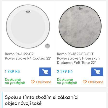
Remo P4-1122-C2
Remo P3-1522-FD-FLT
Powerstroke P4 Coated 22"
Powerstroke 3 Fiberskyn
Diplomat Felt Tone 22"
1 739 Kč
2 279 Kč
Dostupné
Dostupné
Oblíbené
Oblíbené
na prodejně
na prodejně
Spolu s tímto zbožím si zákazníci
objednávají také