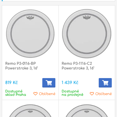
Remo P3-0116-BP
Remo P3-1116-C2
Powerstroke 3, 16"
Powerstroke 3, 16"
819 Kč
1 439 Kč
Dostupné
Dostupné
Oblíbené
Oblíbené
sklad Praha
na prodejně