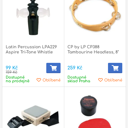
Latin Percussion LPA229
CP by LP CP388
Aspire Tri-Tone Whistle
Tambourine Headless, 8"
99 Kč
259 Kč
159 Kč
Dostupné
Dostupné
Oblíbené
Oblíbené
na prodejně
sklad Praha