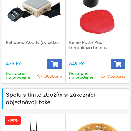
Pellwood Woody (cvičítko)
Remo Putty Pad
tréninková hmota
475 Kč
549 Kč
Dostupné
Dostupné
Oblíbené
Oblíbené
na prodejně
na prodejně
Spolu s tímto zbožím si zákazníci
objednávají také
-38%