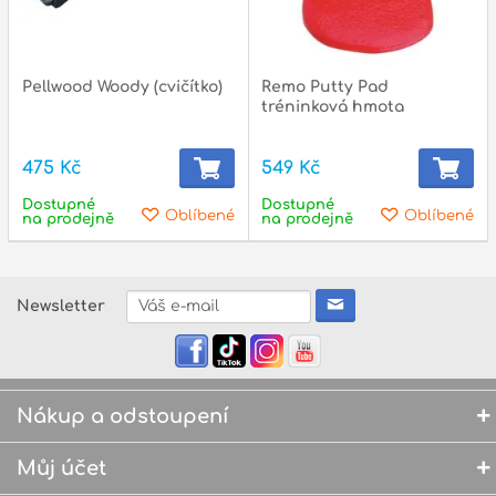
Pellwood Woody (cvičítko)
Remo Putty Pad
tréninková hmota
475 Kč
549 Kč
Dostupné
Dostupné
Oblíbené
Oblíbené
na prodejně
na prodejně
Newsletter
Nákup a odstoupení
Můj účet