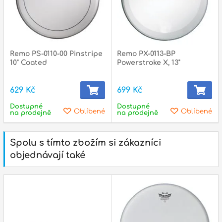
Remo PS-0110-00 Pinstripe
Remo PX-0113-BP
10" Coated
Powerstroke X, 13"
629 Kč
699 Kč
Dostupné
Dostupné
Oblíbené
Oblíbené
na prodejně
na prodejně
Spolu s tímto zbožím si zákazníci
objednávají také