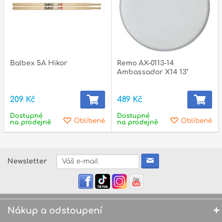
Balbex 5A Hikor
Remo AX-0113-14
Ambassador X14 13"
209 Kč
489 Kč
Dostupné
Dostupné
Oblíbené
Oblíbené
na prodejně
na prodejně
Newsletter
Nákup a odstoupení