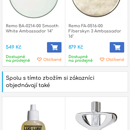
Remo BA-0214-00 Smooth
Remo FA-0516-00
White Ambassador 14"
Fiberskyn 3 Ambassador
16"
549 Kč
879 Kč
Dostupné
Dostupné
Oblíbené
Oblíbené
na prodejně
na prodejně
Spolu s tímto zbožím si zákazníci
objednávají také