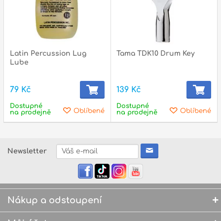
Latin Percussion Lug
Tama TDK10 Drum Key
Lube
79 Kč
139 Kč
Dostupné
Dostupné
Oblíbené
Oblíbené
na prodejně
na prodejně
Newsletter
Nákup a odstoupení