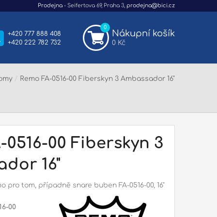
Prodejna
- Seifertova 69, Praha 3,
prodejna@bici.cz
0
Nákupní košík
+420 777 888 408
+420 222 782 732
0 Kč
tomy
/
Remo FA-0516-00 Fiberskyn 3 Ambassador 16"
-0516-00 Fiberskyn 3
dor 16"
 pro tom, případně snare buben FA-0516-00, 16"
16-00