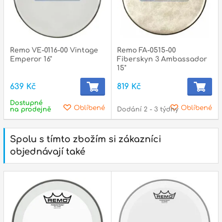
Remo VE-0116-00 Vintage
Remo FA-0515-00
Emperor 16"
Fiberskyn 3 Ambassador
15"
639 Kč
819 Kč
Dostupné
Oblíbené
Oblíbené
na prodejně
Dodání 2 - 3 týdny
Spolu s tímto zbožím si zákazníci
objednávají také