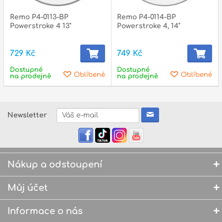
Remo P4-0113-BP
Remo P4-0114-BP
Powerstroke 4 13"
Powerstroke 4, 14"
729 Kč
749 Kč
Dostupné
Dostupné
Oblíbené
Oblíbené
na prodejně
na prodejně
Newsletter
Nákup a odstoupení
Můj účet
Informace o nás