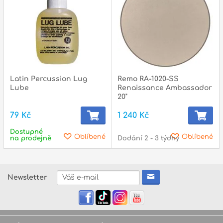
Latin Percussion Lug
Remo RA-1020-SS
Lube
Renaissance Ambassador
20"
79 Kč
1 240 Kč
Dostupné
Oblíbené
Oblíbené
na prodejně
Dodání 2 - 3 týdny
Newsletter