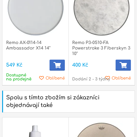
Remo AX-0114-14
Remo P3-0510-FA
Ambassador X14 14"
Powerstroke 3 Fiberskyn 3
10"
549 Kč
400 Kč
Dostupné
Oblíbené
Oblíbené
na prodejně
Dodání 2 - 3 týdny
Spolu s tímto zbožím si zákazníci
objednávají také