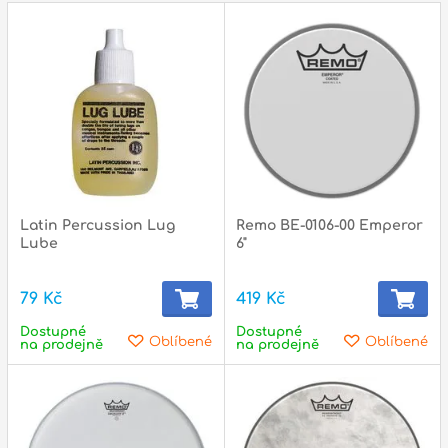
p
p
Latin Percussion Lug
Remo BE-0106-00 Emperor
Lube
6"
79 Kč
419 Kč
Dostupné
Dostupné
Oblíbené
Oblíbené
na prodejně
na prodejně