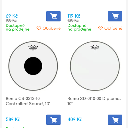
69 Kč
119 Kč
100 Kč
130 Kč
Dostupné
Dostupné
Oblíbené
Oblíbené
na prodejně
na prodejně
Remo CS-0313-10
Remo SD-0110-00 Diplomat
Controlled Sound, 13"
10"
589 Kč
409 Kč