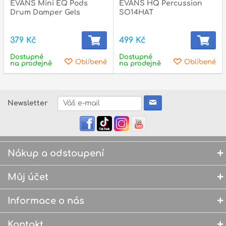
EVANS Mini EQ Pods
EVANS HQ Percussion
Drum Damper Gels
SO14HAT
379 Kč
499 Kč
Dostupné
Dostupné
Oblíbené
Oblíbené
na prodejně
na prodejně
Newsletter
Nákup a odstoupení
Můj účet
Informace o nás
Kontakt