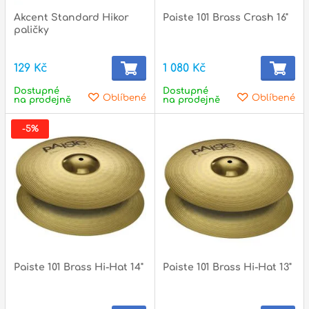
Akcent Standard Hikor
Paiste 101 Brass Crash 16"
paličky
129 Kč
1 080 Kč
Dostupné
Dostupné
Oblíbené
Oblíbené
na prodejně
na prodejně
-5%
Paiste 101 Brass Hi-Hat 14"
Paiste 101 Brass Hi-Hat 13"