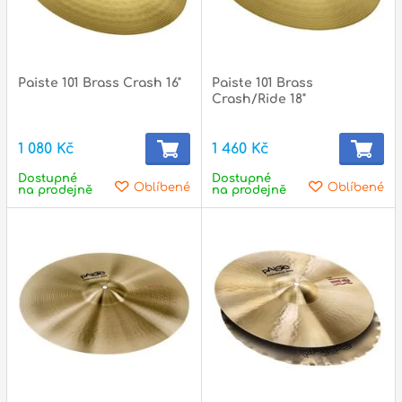
Paiste 101 Brass Crash 16"
Paiste 101 Brass
Crash/Ride 18"
1 080 Kč
1 460 Kč
Dostupné
Dostupné
Oblíbené
Oblíbené
na prodejně
na prodejně