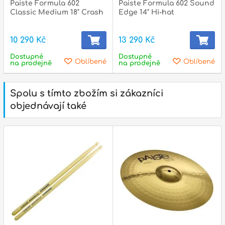
Paiste Formula 602
Paiste Formula 602 Sound
Classic Medium 18" Crash
Edge 14" Hi-hat
10 290 Kč
13 290 Kč
Dostupné
Dostupné
Oblíbené
Oblíbené
na prodejně
na prodejně
Spolu s tímto zbožím si zákazníci
objednávají také