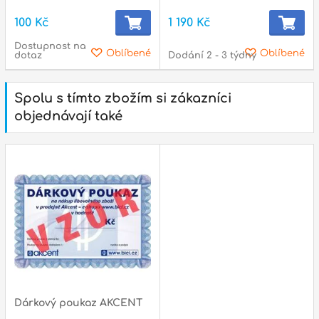
100 Kč
1 190 Kč
Dostupnost na
Oblíbené
Oblíbené
dotaz
Dodání 2 - 3 týdny
Spolu s tímto zbožím si zákazníci
objednávají také
Dárkový poukaz AKCENT