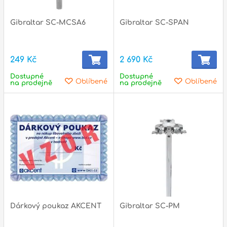
Gibraltar SC-MCSA6
Gibraltar SC-SPAN
p
249 Kč
2 690 Kč
Dostupné
Dostupné
Oblíbené
Oblíbené
na prodejně
na prodejně
Dárkový poukaz AKCENT
Gibraltar SC-PM