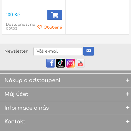
100 Kč
Dostupnost na
Oblíbené
dotaz
Newsletter
Nákup a odstoupení
Můj účet
Informace o nás
Kontakt