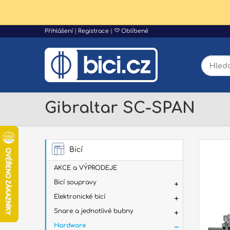
Přihlášení
|
Registrace
|
Oblíbené
Gibraltar SC-SPAN
Bicí
AKCE a VÝPRODEJE
Bicí soupravy
Elektronické bicí
Snare a jednotlivé bubny
Hardware