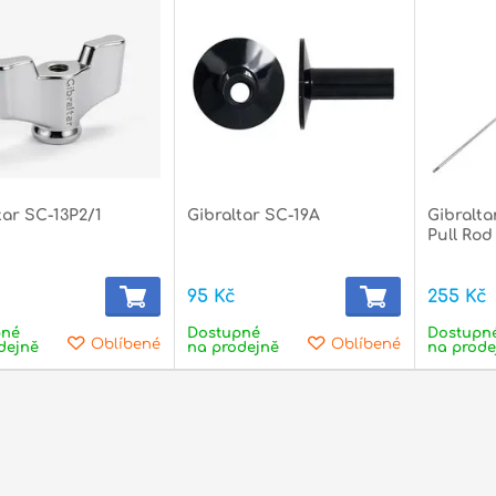
tar SC-13P2/1
Gibraltar SC-19A
Gibralt
Pull Rod
95 Kč
255 Kč
pné
Dostupné
Dostupn
Oblíbené
Oblíbené
dejně
na prodejně
na prode