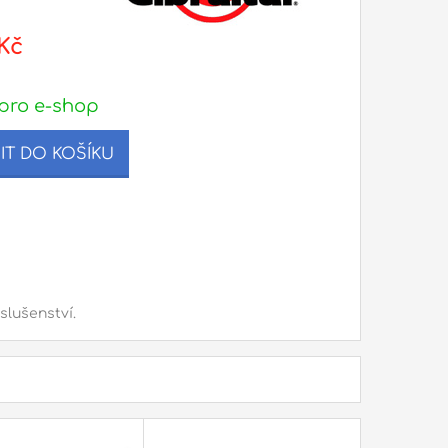
Kč
pro e-shop
IT DO KOŠÍKU
slušenství.