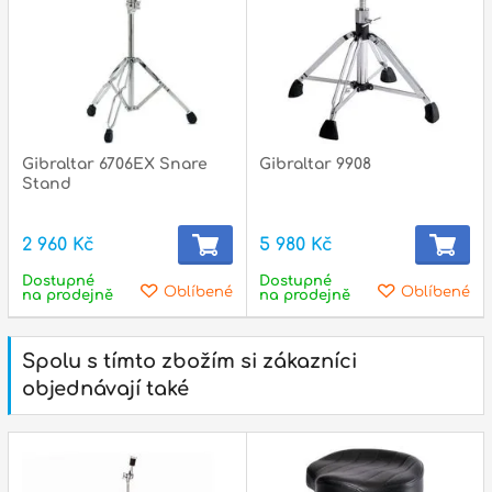
Gibraltar 6706EX Snare
Gibraltar 9908
Stand
2 960 Kč
5 980 Kč
Dostupné
Dostupné
Oblíbené
Oblíbené
na prodejně
na prodejně
Spolu s tímto zbožím si zákazníci
objednávají také