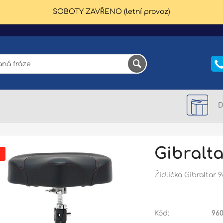
SOBOTY ZAVŘENO (letní provoz)
Gibralta
Židlička Gibraltar 
Kód:
960