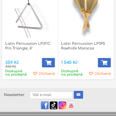
Latin Percussion LP311C
Latin Percussion LP395
Pro Triangle, 6"
Rawhide Maracas
359 Kč
1 540 Kč
430 Kč
Dostupné
Dostupné
Oblíbené
Oblíbené
na prodejně
na prodejně
Newsletter