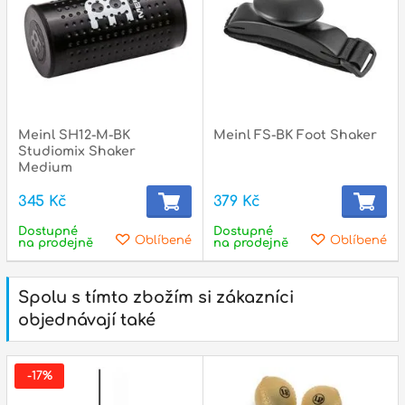
Meinl SH12-M-BK
Meinl FS-BK Foot Shaker
Studiomix Shaker
Medium
345 Kč
379 Kč
Dostupné
Dostupné
Oblíbené
Oblíbené
na prodejně
na prodejně
Spolu s tímto zbožím si zákazníci
objednávají také
-17%