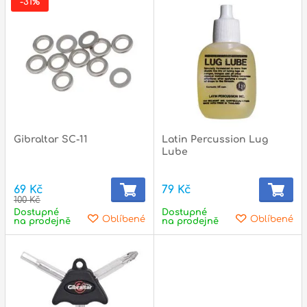
-31%
Gibraltar SC-11
Latin Percussion Lug
Lube
69 Kč
79 Kč
100 Kč
Dostupné
Dostupné
Oblíbené
Oblíbené
na prodejně
na prodejně