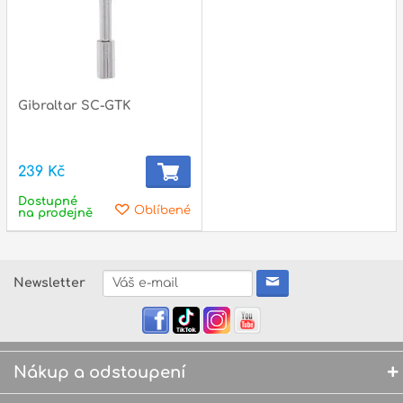
Gibraltar SC-GTK
239 Kč
Dostupné
Oblíbené
na prodejně
Newsletter
Nákup a odstoupení