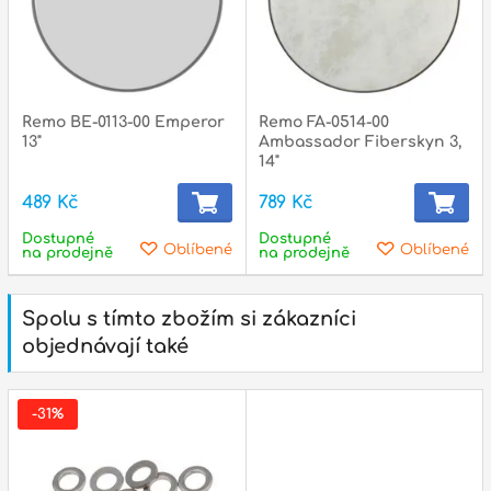
Remo BE-0113-00 Emperor
Remo FA-0514-00
13"
Ambassador Fiberskyn 3,
14"
489 Kč
789 Kč
Dostupné
Dostupné
Oblíbené
Oblíbené
na prodejně
na prodejně
Spolu s tímto zbožím si zákazníci
objednávají také
-31%