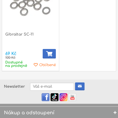
Gibraltar SC-11
69 Kč
100 Kč
Dostupné
Oblíbené
na prodejně
Newsletter
Nákup a odstoupení