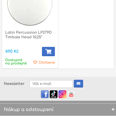
Latin Percussion LP279D
Timbale Head 10,25"
490 Kč
Dostupné
Oblíbené
na prodejně
Newsletter
Nákup a odstoupení