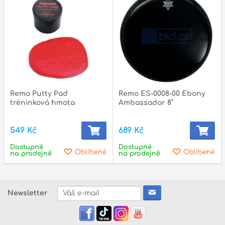
Remo Putty Pad
Remo ES-0008-00 Ebony
tréninková hmota
Ambassador 8"
549 Kč
689 Kč
Dostupné
Dostupné
Oblíbené
Oblíbené
na prodejně
na prodejně
Newsletter