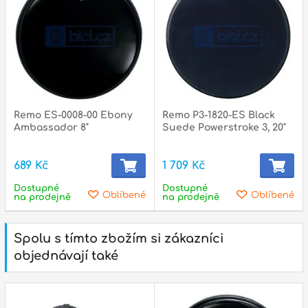
Remo ES-0008-00 Ebony
Remo P3-1820-ES Black
Ambassador 8"
Suede Powerstroke 3, 20"
689 Kč
1 709 Kč
Dostupné
Dostupné
Oblíbené
Oblíbené
na prodejně
na prodejně
Spolu s tímto zbožím si zákazníci
objednávají také