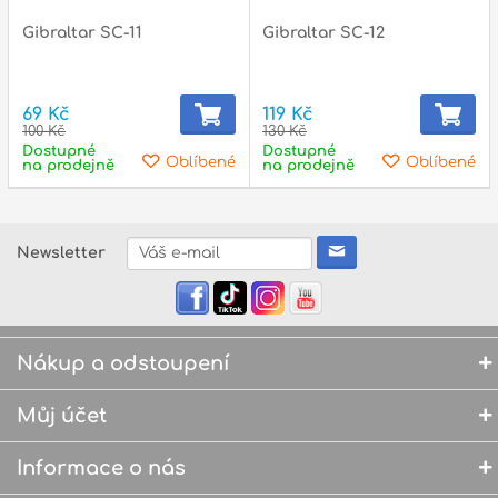
Gibraltar SC-11
Gibraltar SC-12
69 Kč
119 Kč
100 Kč
130 Kč
Dostupné
Dostupné
Oblíbené
Oblíbené
na prodejně
na prodejně
Newsletter
Nákup a odstoupení
Můj účet
Informace o nás