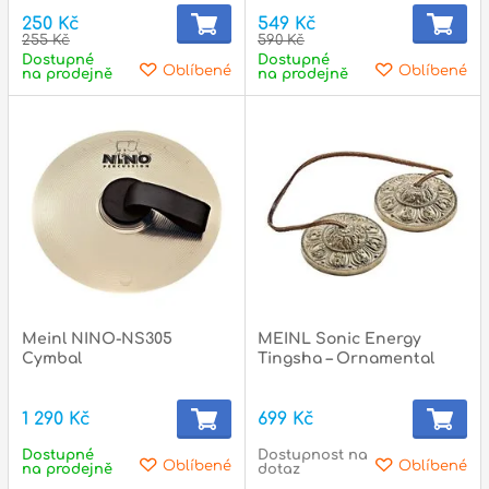
250 Kč
549 Kč
255 Kč
590 Kč
Dostupné
Dostupné
Oblíbené
Oblíbené
na prodejně
na prodejně
Meinl NINO-NS305
MEINL Sonic Energy
Cymbal
Tingsha – Ornamental
1 290 Kč
699 Kč
Dostupné
Dostupnost na
Oblíbené
Oblíbené
na prodejně
dotaz