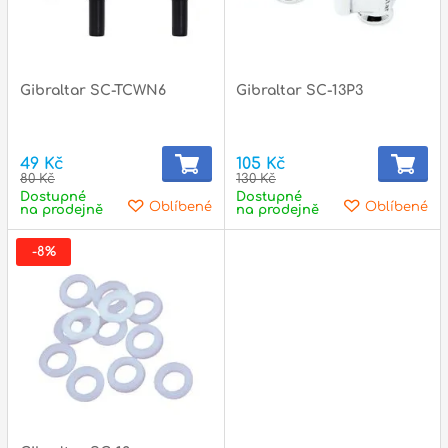
Gibraltar SC-TCWN6
Gibraltar SC-13P3
49 Kč
105 Kč
80 Kč
130 Kč
Dostupné
Dostupné
Oblíbené
Oblíbené
na prodejně
na prodejně
-8%