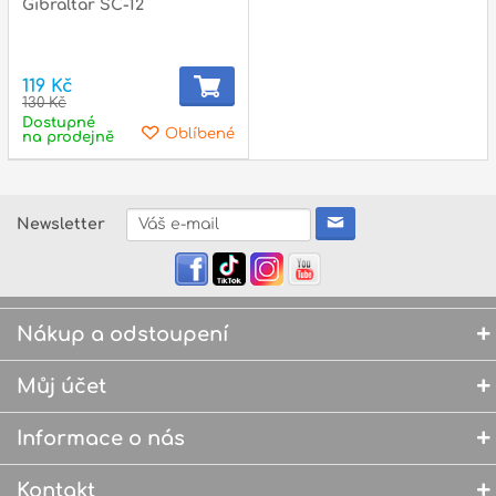
Gibraltar SC-12
119 Kč
130 Kč
Dostupné
Oblíbené
na prodejně
Newsletter
Nákup a odstoupení
Můj účet
Informace o nás
Kontakt