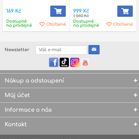
169 Kč
999 Kč
1 040 Kč
Dostupné
Dostupné
Oblíbené
Oblíbené
na prodejně
na prodejně
Newsletter
Nákup a odstoupení
Můj účet
Informace o nás
Kontakt