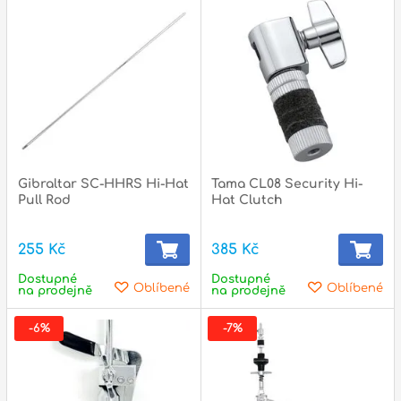
Gibraltar SC-HHRS Hi-Hat
Tama CL08 Security Hi-
Pull Rod
Hat Clutch
255 Kč
385 Kč
Dostupné
Dostupné
Oblíbené
Oblíbené
na prodejně
na prodejně
-6%
-7%