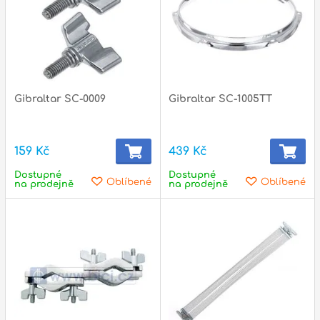
Gibraltar SC-0009
Gibraltar SC-1005TT
159 Kč
439 Kč
Dostupné
Dostupné
Oblíbené
Oblíbené
na prodejně
na prodejně