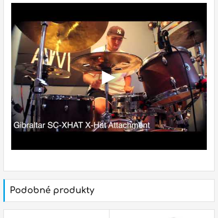
p
Podobné produkty