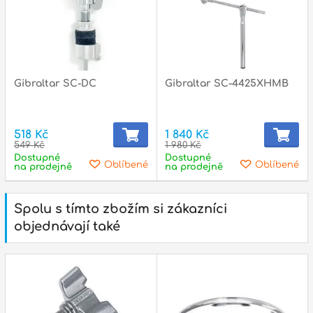
Gibraltar SC-DC
Gibraltar SC-4425XHMB
518 Kč
1 840 Kč
549 Kč
1 980 Kč
Dostupné
Dostupné
Oblíbené
Oblíbené
na prodejně
na prodejně
Spolu s tímto zbožím si zákazníci
objednávají také