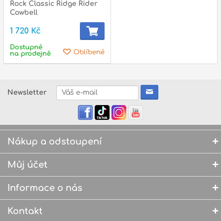
Rock Classic Ridge Rider
Cowbell
1 720 Kč
Dostupné
Oblíbené
na prodejně
Newsletter
Nákup a odstoupení
Můj účet
Informace o nás
Kontakt