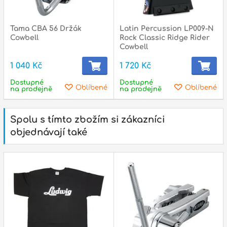
Tama CBA 56 Držák
Latin Percussion LP009-N
Cowbell
Rock Classic Ridge Rider
Cowbell
1 040 Kč
1 720 Kč
Dostupné
Dostupné
Oblíbené
Oblíbené
na prodejně
na prodejně
Spolu s tímto zbožím si zákazníci
objednávají také