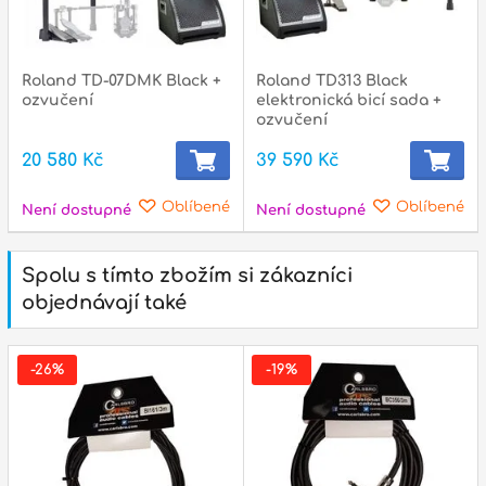
Roland TD-07DMK Black +
Roland TD313 Black
ozvučení
elektronická bicí sada +
ozvučení
20 580 Kč
39 590 Kč
Oblíbené
Oblíbené
Není dostupné
Není dostupné
Spolu s tímto zbožím si zákazníci
objednávají také
-26%
-19%