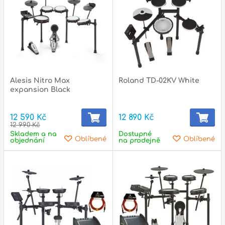
Alesis Nitro Max
Roland TD-02KV White
expansion Black
12 590 Kč
12 890 Kč
12 990 Kč
Skladem a na
Dostupné
Oblíbené
Oblíbené
objednání
na prodejně