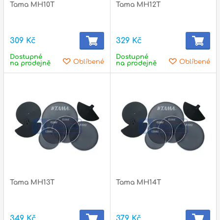
Tama MH10T
Tama MH12T
309 Kč
329 Kč
Dostupné
Dostupné
Oblíbené
Oblíbené
na prodejně
na prodejně
Tama MH13T
Tama MH14T
349 Kč
379 Kč