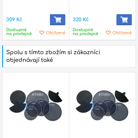
309 Kč
320 Kč
Dostupné
Dostupné
Oblíbené
Oblíbené
na prodejně
na prodejně
Spolu s tímto zbožím si zákazníci
objednávají také