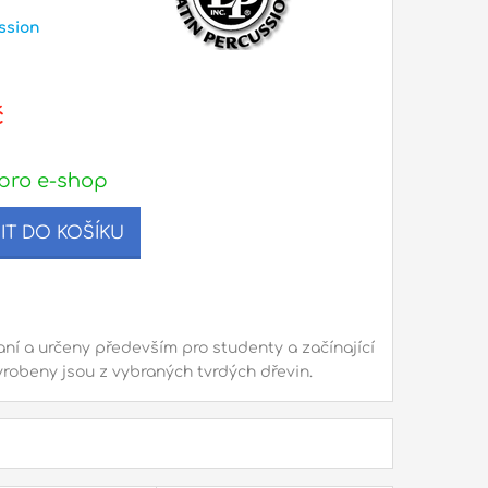
ssion
č
pro e-shop
IT DO KOŠÍKU
aní a určeny především pro studenty a začínající
robeny jsou z vybraných tvrdých dřevin.