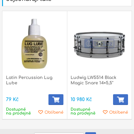
Latin Percussion Lug
Ludwig LW5514 Black
Lube
Magic Snare 14×5,5"
79 Kč
10 980 Kč
Dostupné
Dostupné
Oblíbené
Oblíbené
na prodejně
na prodejně