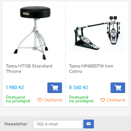
Tama HT130 Standard
Tama HP600DTW Iron
Throne
Cobra
1 980 Kč
8 360 Kč
Dostupné
Dostupné
Oblíbené
Oblíbené
na prodejně
na prodejně
Newsletter