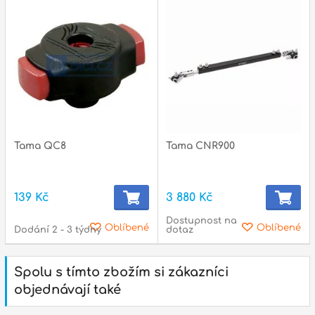
Tama QC8
Tama CNR900
139 Kč
3 880 Kč
Dostupnost na
Oblíbené
Oblíbené
Dodání 2 - 3 týdny
dotaz
Spolu s tímto zbožím si zákazníci
objednávají také