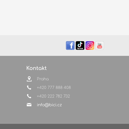
Kontakt
Praha
+420 777 888 408
+420 222 782 732
info@bici.cz