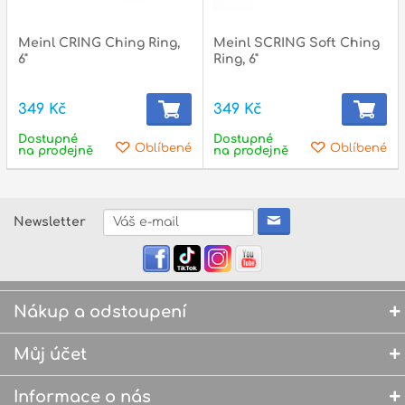
Meinl CRING Ching Ring,
Meinl SCRING Soft Ching
6"
Ring, 6"
349 Kč
349 Kč
Dostupné
Dostupné
Oblíbené
Oblíbené
na prodejně
na prodejně
Newsletter
Nákup a odstoupení
Můj účet
Informace o nás