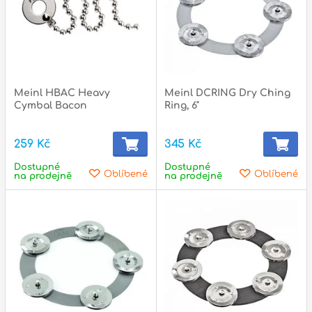
Meinl HBAC Heavy
Meinl DCRING Dry Ching
Cymbal Bacon
Ring, 6"
259 Kč
345 Kč
Dostupné
Dostupné
Oblíbené
Oblíbené
na prodejně
na prodejně