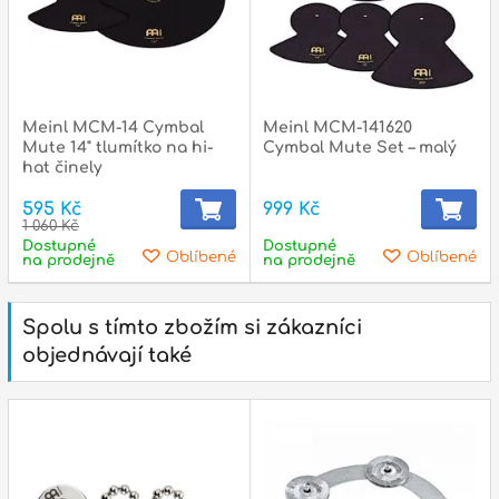
Meinl MCM-14 Cymbal
Meinl MCM-141620
Mute 14" tlumítko na hi-
Cymbal Mute Set – malý
hat činely
595 Kč
999 Kč
1 060 Kč
Dostupné
Dostupné
Oblíbené
Oblíbené
na prodejně
na prodejně
Spolu s tímto zbožím si zákazníci
objednávají také