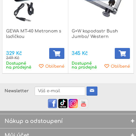
GEWA MT-40 Metronom s
G+W kapodastr Bush
ladičkou
Jumbo/ Western
329 Kč
345 Kč
349 Kč
Dostupné
Dostupné
Oblíbené
Oblíbené
na prodejně
na prodejně
Newsletter
Nákup a odstoupení
Můj účet