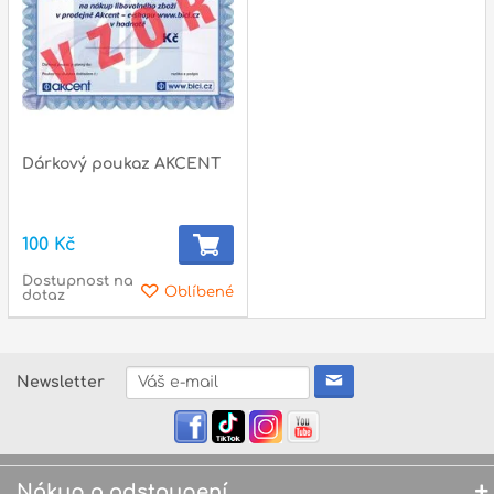
Dárkový poukaz AKCENT
100 Kč
Dostupnost na
Oblíbené
dotaz
Newsletter
Nákup a odstoupení