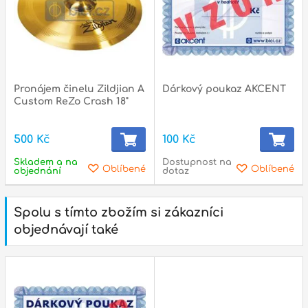
Pronájem činelu Zildjian A
Dárkový poukaz AKCENT
Custom ReZo Crash 18"
500 Kč
100 Kč
Skladem a na
Dostupnost na
Oblíbené
Oblíbené
objednání
dotaz
Spolu s tímto zbožím si zákazníci
objednávají také