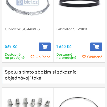
Gibraltar SC-1408BS
Gibraltar SC-20BK
569 Kč
1 640 Kč
Dostupné
Dostupné
Oblíbené
Oblíbené
na prodejně
na prodejně
Spolu s tímto zbožím si zákazníci
objednávají také