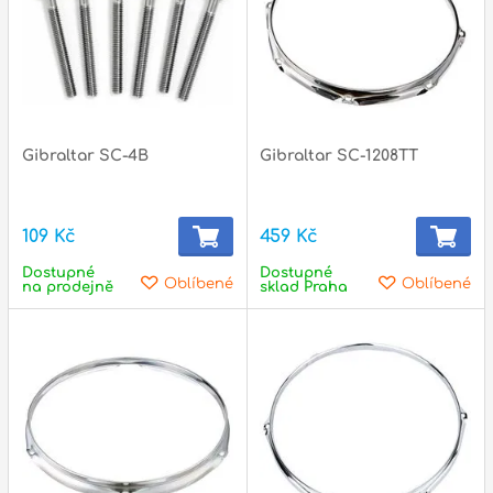
Gibraltar SC-4B
Gibraltar SC-1208TT
109 Kč
459 Kč
Dostupné
Dostupné
Oblíbené
Oblíbené
na prodejně
sklad Praha